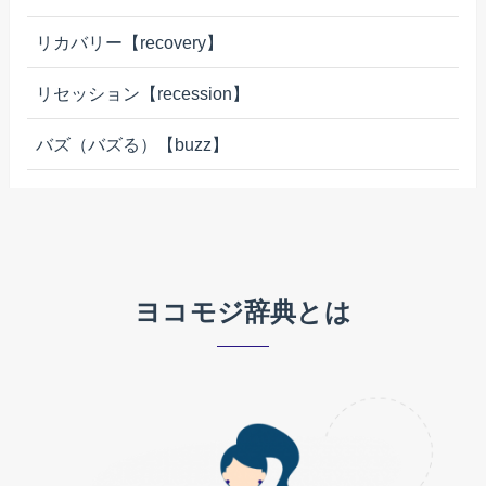
リカバリー【recovery】
リセッション【recession】
バズ（バズる）【buzz】
ヨコモジ辞典とは