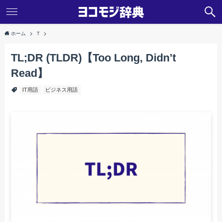
ホーム
T
TL;DR (TLDR)【Too Long, Didn’t
Read】
IT用語
ビジネス用語