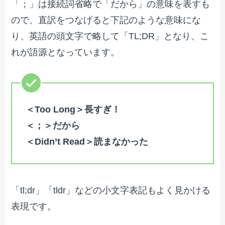
「；」は接続詞省略で「だから」の意味を表すも
ので、直訳をつなげると下記のような意味にな
り、英語の頭文字で略して「TL;DR」となり、こ
れが語源となっています。
＜Too Long＞長すぎ！
＜；＞だから
＜Didn’t Read＞読まなかった
「tl;dr」「tldr」などの小文字表記もよく見かける
表現です。