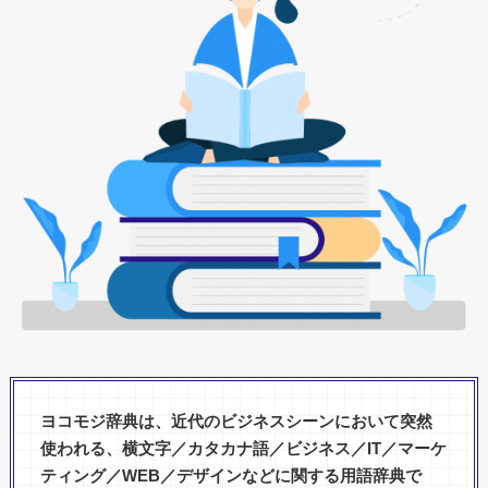
ヨコモジ辞典は、近代のビジネスシーンにおいて突然
使われる、横文字／カタカナ語／ビジネス／IT／マーケ
ティング／WEB／デザインなどに関する用語辞典で