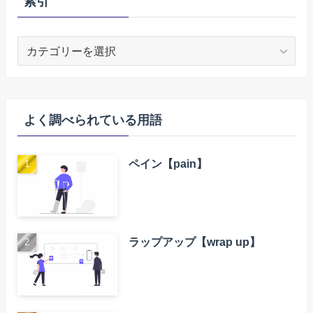
索引
索
引
よく調べられている用語
ペイン【pain】
ラップアップ【wrap up】