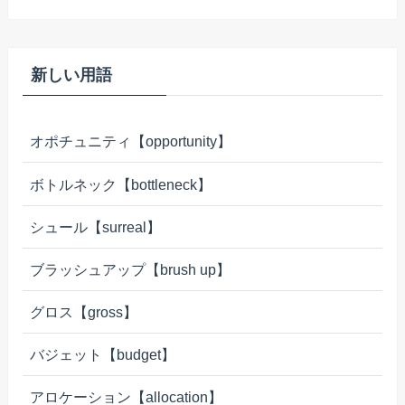
新しい用語
オポチュニティ【opportunity】
ボトルネック【bottleneck】
シュール【surreal】
ブラッシュアップ【brush up】
グロス【gross】
バジェット【budget】
アロケーション【allocation】