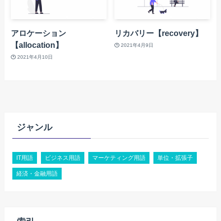
アロケーション
リカバリー【recovery】
【allocation】
2021年4月9日
2021年4月10日
ジャンル
IT用語
ビジネス用語
マーケティング用語
単位・拡張子
経済・金融用語