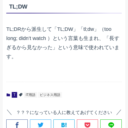
TL;DW
TL;DRから派生して「TL;DW」「tl;dw」（too
long; didn’t watch ）という言葉も生まれ、「長す
ぎるから見なかった」という意味で使われていま
す。
T
IT用語
ビジネス用語
？？？になっている人に教えてあげてください