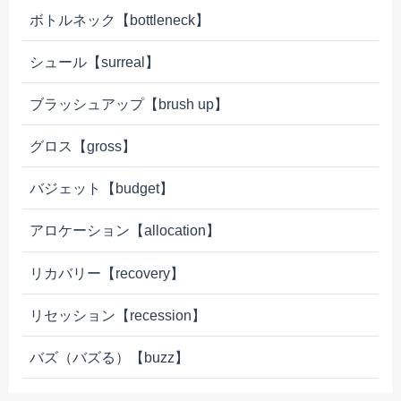
ボトルネック【bottleneck】
シュール【surreal】
ブラッシュアップ【brush up】
グロス【gross】
バジェット【budget】
アロケーション【allocation】
リカバリー【recovery】
リセッション【recession】
バズ（バズる）【buzz】