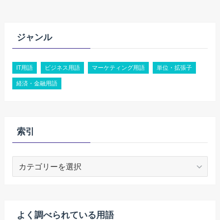
ジャンル
IT用語
ビジネス用語
マーケティング用語
単位・拡張子
経済・金融用語
索引
索
引
よく調べられている用語