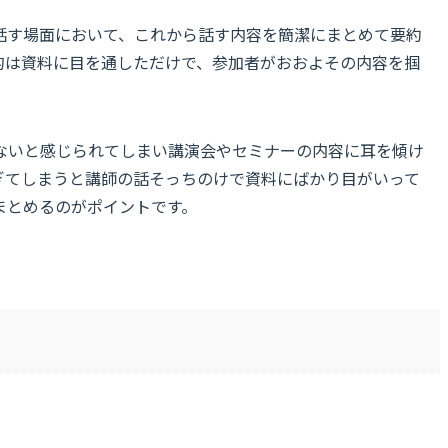
話す場面において、これから話す内容を簡潔にまとめて要約
的は資料に目を通しただけで、参加者がおおよその内容を掴
ないと感じられてしまい講演会やセミナーの内容に耳を傾け
ぎてしまうと講師の話そっちのけで資料にばかり目がいって
まとめるのがポイントです。