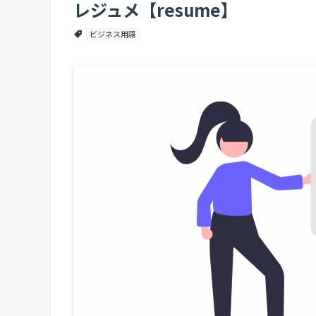
レジュメ【resume】
ビジネス用語