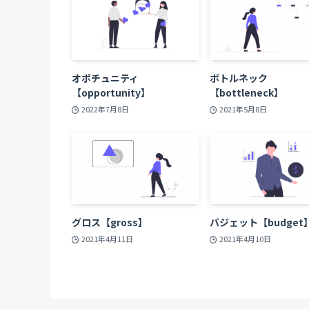
オポチュニティ
ボトルネック
【opportunity】
【bottleneck】
2022年7月8日
2021年5月8日
グロス【gross】
バジェット【budget
2021年4月11日
2021年4月10日