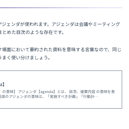
アジェンダが使われます。アジェンダは会議やミーティング
まとめた目次のような存在です。
す場面において要約された資料を意味する言葉なので、同じ
うまく使い分けましょう。
a】
a】の意味】 アジェンダ【agenda】とは、 目次、提案内容 の意味を表
英語のアジェンダの意味は、「実施すべき計画」「行動計…