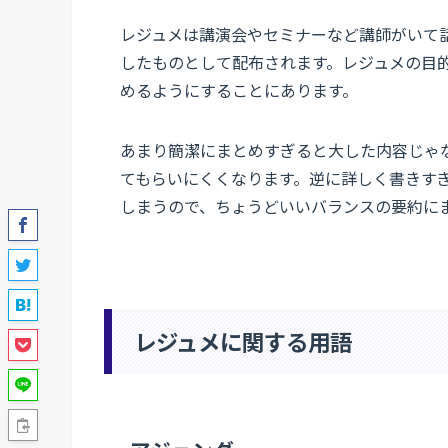
レジュメは講演会やセミナーなど講師がいて
したものとして配布されます。レジュメの目
めるようにすることにあります。
あまり簡潔にまとめすぎると大した内容じゃ
てもらいにくくなります。逆に詳しく書きす
しまうので、ちょうどいいバランスの要約に
レジュメに関する用語