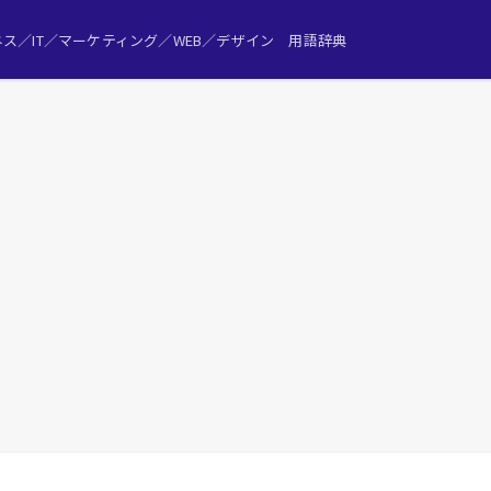
ス／IT／マーケティング／WEB／デザイン 用語辞典