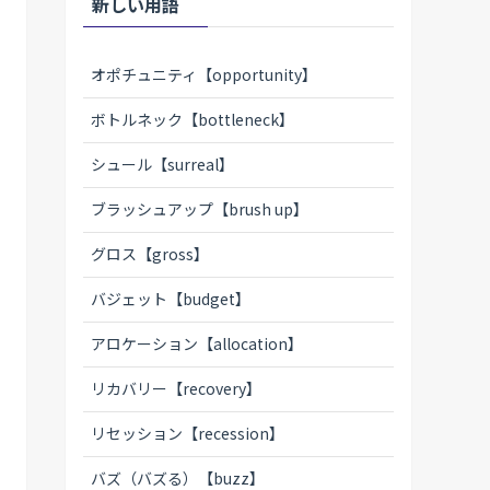
新しい用語
オポチュニティ【opportunity】
ボトルネック【bottleneck】
シュール【surreal】
ブラッシュアップ【brush up】
グロス【gross】
バジェット【budget】
アロケーション【allocation】
リカバリー【recovery】
リセッション【recession】
バズ（バズる）【buzz】