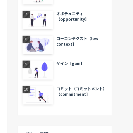
オポチュニティ
【opportunity】
ローコンテクスト【low
context】
ゲイン【gain】
コミット（コミットメント）
【commitment】