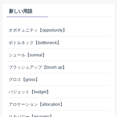
新しい用語
オポチュニティ【opportunity】
ボトルネック【bottleneck】
シュール【surreal】
ブラッシュアップ【brush up】
グロス【gross】
バジェット【budget】
アロケーション【allocation】
リカバリー【recovery】