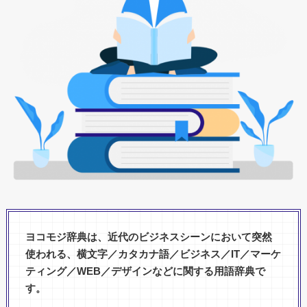
ヨコモジ辞典は、近代のビジネスシーンにおいて突然
使われる、横文字／カタカナ語／ビジネス／IT／マーケ
ティング／WEB／デザインなどに関する用語辞典で
す。