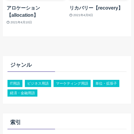
アロケーション
リカバリー【recovery】
【allocation】
2021年4月9日
2021年4月10日
ジャンル
IT用語
ビジネス用語
マーケティング用語
単位・拡張子
経済・金融用語
索引