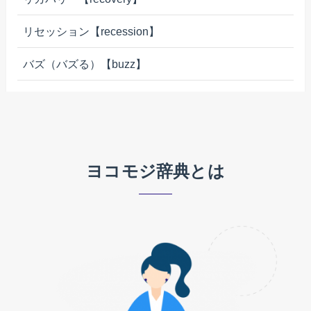
リセッション【recession】
バズ（バズる）【buzz】
ヨコモジ辞典とは