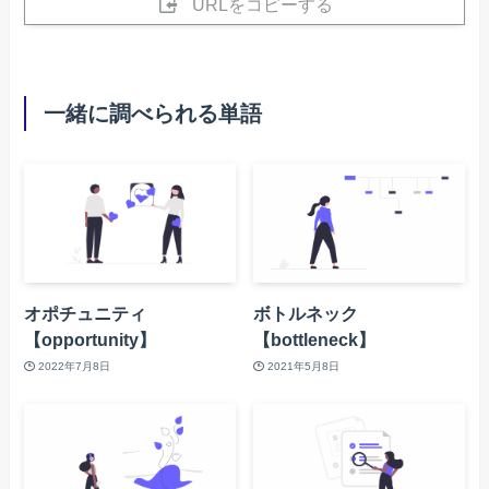
URLをコピーする
一緒に調べられる単語
オポチュニティ
ボトルネック
【opportunity】
【bottleneck】
2022年7月8日
2021年5月8日