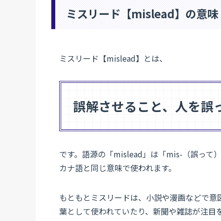
ミスリード【mislead】の意味
ミスリード【mislead】とは、
誤解させること、人を誤
です。語源の「mislead」は「mis-（誤
カナ語と同じ意味で使われます。
もともとミスリードは、小説や漫画などで意
葉として使われていたり、新聞や雑誌が注目