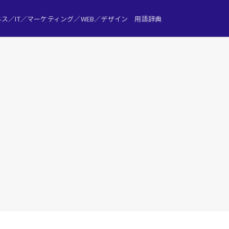
ス／IT／マーケティング／WEB／デザイン 用語辞典