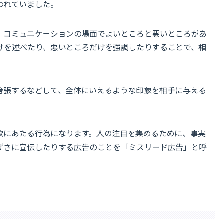
われていました。
、コミュニケーションの場面でよいところと悪いところがあ
けを述べたり、悪いところだけを強調したりすることで、
相
誇張するなどして、全体にいえるような印象を相手に与える
欺にあたる行為になります。人の注目を集めるために、事実
げさに宣伝したりする広告のことを「ミスリード広告」と呼