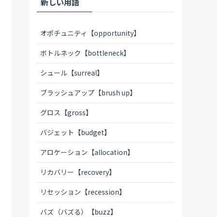
新しい用語
オポチュニティ【opportunity】
ボトルネック【bottleneck】
シュール【surreal】
ブラッシュアップ【brush up】
グロス【gross】
バジェット【budget】
アロケーション【allocation】
リカバリー【recovery】
リセッション【recession】
バズ（バズる）【buzz】