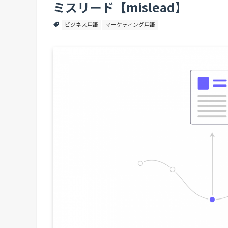
ミスリード【mislead】
ビジネス用語
マーケティング用語