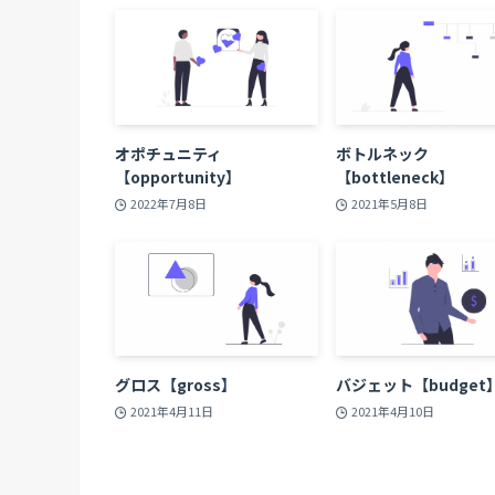
オポチュニティ
ボトルネック
【opportunity】
【bottleneck】
2022年7月8日
2021年5月8日
グロス【gross】
バジェット【budget
2021年4月11日
2021年4月10日