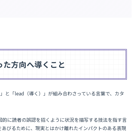
った方向へ導くこと
って）」と「lead（導く）」が組み合わさっている言葉で、カタ
図的に読者の誤認を招くように状況を描写する技法を指す言
をあびるために、現実とはかけ離れたインパクトのある表現