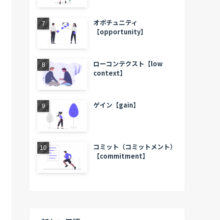
オポチュニティ
【opportunity】
ローコンテクスト【low
context】
ゲイン【gain】
コミット（コミットメント）
【commitment】