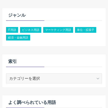
ジャンル
IT用語
ビジネス用語
マーケティング用語
単位・拡張子
経済・金融用語
索引
索
引
よく調べられている用語