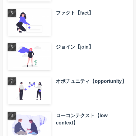
ファクト【fact】
ジョイン【join】
オポチュニティ【opportunity】
ローコンテクスト【low
context】