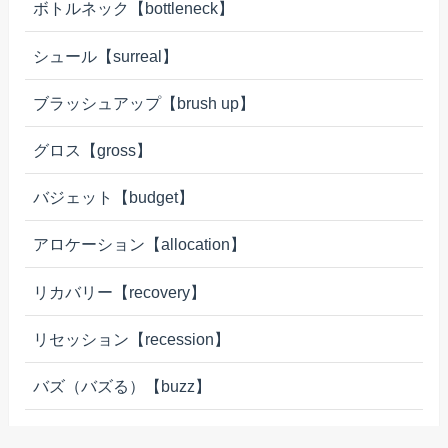
ボトルネック【bottleneck】
シュール【surreal】
ブラッシュアップ【brush up】
グロス【gross】
バジェット【budget】
アロケーション【allocation】
リカバリー【recovery】
リセッション【recession】
バズ（バズる）【buzz】