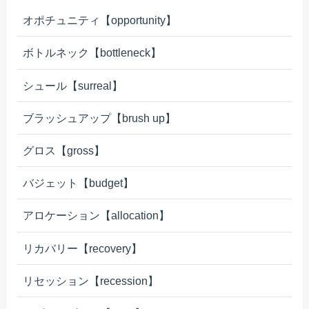
オポチュニティ【opportunity】
ボトルネック【bottleneck】
シュール【surreal】
ブラッシュアップ【brush up】
グロス【gross】
バジェット【budget】
アロケーション【allocation】
リカバリー【recovery】
リセッション【recession】