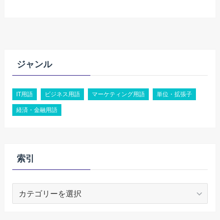
ジャンル
IT用語
ビジネス用語
マーケティング用語
単位・拡張子
経済・金融用語
索引
索
引